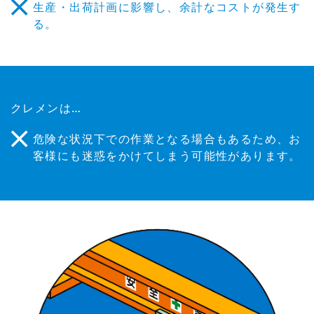
生産・出荷計画に影響し、余計なコストが発生す
る。
クレメンは…
危険な状況下での作業となる場合もあるため、お
客様にも迷惑をかけてしまう可能性があります。