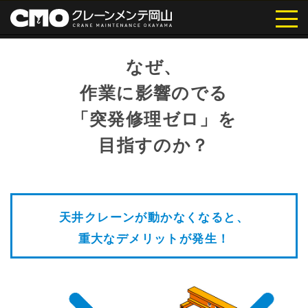
株式会社クレーンメンテ岡山｜岡
なぜ、
山・倉敷の天井クレーン点検・メ
作業に影響のでる
ンテナンス
「突発修理ゼロ」を
目指すのか？
天井クレーンが動かなくなると、
重大なデメリットが発生！