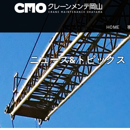
株式
クレーン
HOME
代行から
ニュース&トピックス