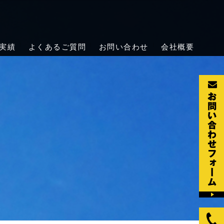
の天井クレーン点検・メンテナンス
点検・保守・修理を行っています。法令で定められた定期自主検査の
実績
よくあるご質問
お問い合わせ
会社概要