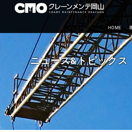
株式
クレーン
HOME
代行から
ニュース&トピックス