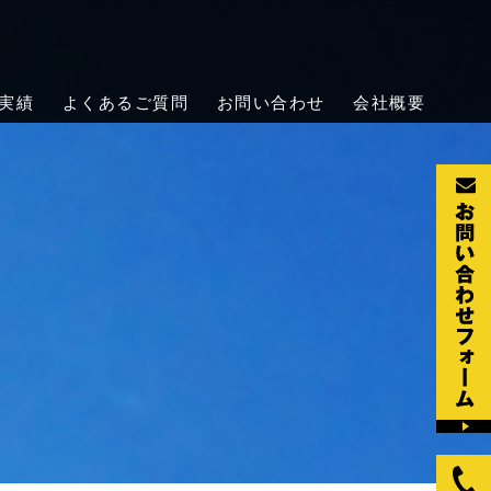
の天井クレーン点検・メンテナンス
点検・保守・修理を行っています。法令で定められた定期自主検査の
実績
よくあるご質問
お問い合わせ
会社概要