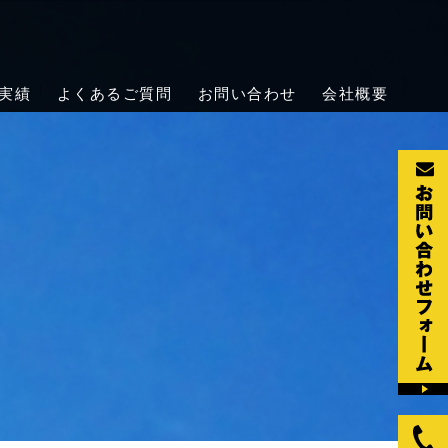
の天井クレーン点検・メンテナンス
点検・保守・修理を行っています。法令で定められた定期自主検査の
実績
よくあるご質問
お問い合わせ
会社概要