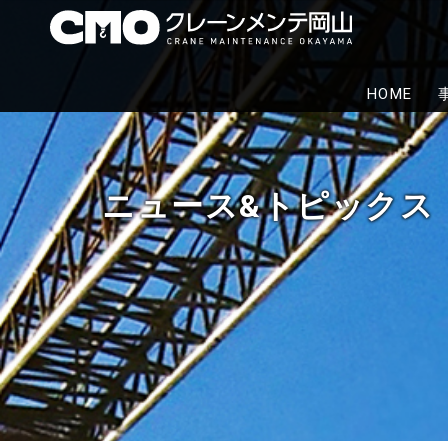
株式
クレーン
HOME
代行から
ニュース&トピックス