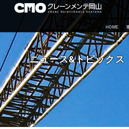
株式
クレーン
HOME
代行から
ニュース&トピックス