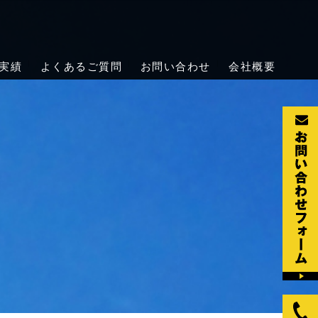
の天井クレーン点検・メンテナンス
点検・保守・修理を行っています。法令で定められた定期自主検査の
実績
よくあるご質問
お問い合わせ
会社概要